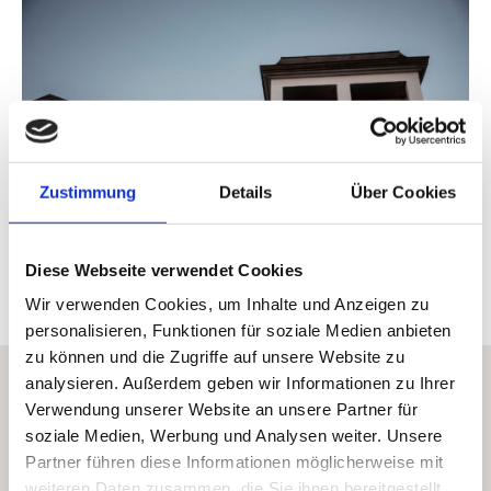
Zustimmung
Details
Über Cookies
Diese Webseite verwendet Cookies
Wir verwenden Cookies, um Inhalte und Anzeigen zu
personalisieren, Funktionen für soziale Medien anbieten
zu können und die Zugriffe auf unsere Website zu
analysieren. Außerdem geben wir Informationen zu Ihrer
Verwendung unserer Website an unsere Partner für
soziale Medien, Werbung und Analysen weiter. Unsere
Your Travel Arrangements
Partner führen diese Informationen möglicherweise mit
weiteren Daten zusammen, die Sie ihnen bereitgestellt