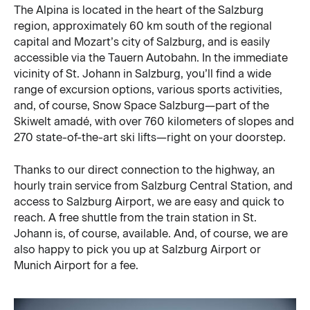
The Alpina is located in the heart of the Salzburg
region, approximately 60 km south of the regional
capital and Mozart’s city of Salzburg, and is easily
accessible via the Tauern Autobahn. In the immediate
vicinity of St. Johann in Salzburg, you’ll find a wide
range of excursion options, various sports activities,
and, of course, Snow Space Salzburg—part of the
Skiwelt amadé, with over 760 kilometers of slopes and
270 state-of-the-art ski lifts—right on your doorstep.
Thanks to our direct connection to the highway, an
hourly train service from Salzburg Central Station, and
access to Salzburg Airport, we are easy and quick to
reach. A free shuttle from the train station in St.
Johann is, of course, available. And, of course, we are
also happy to pick you up at Salzburg Airport or
Munich Airport for a fee.