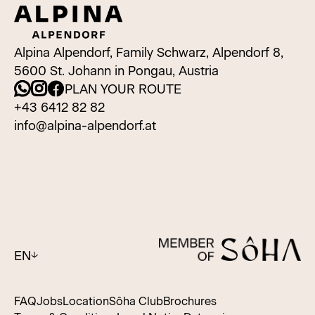
Alpina Alpendorf, Family Schwarz, Alpendorf 8,
5600 St. Johann in Pongau, Austria
PLAN YOUR ROUTE
+43 6412 82 82
info@alpina-alpendorf.at
EN
FAQ
Jobs
Location
Sôha Club
Brochures