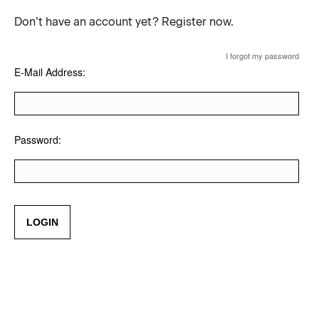
Don’t have an account yet?
Register now.
I forgot my password
E-Mail Address:
Password:
LOGIN