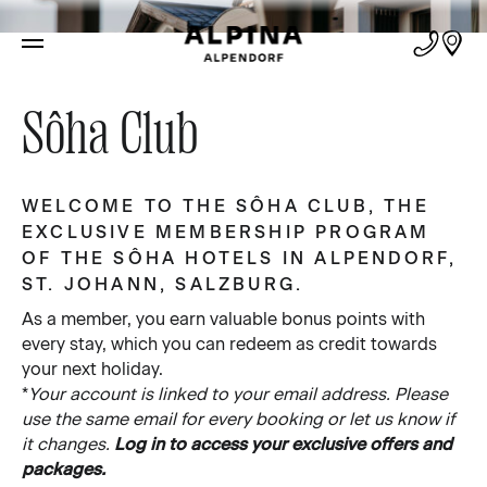
Home
Sôha Club
WELCOME TO THE SÔHA CLUB, THE
EXCLUSIVE MEMBERSHIP PROGRAM
OF THE SÔHA HOTELS IN ALPENDORF,
ST. JOHANN, SALZBURG.
As a member, you earn valuable bonus points with
every stay, which you can redeem as credit towards
your next holiday.
*
Your account is linked to your email address. Please
use the same email for every booking or let us know if
it changes.
Log in to access your exclusive offers and
packages.