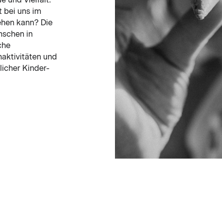
t bei uns im
ehen kann? Die
anschen in
che
naktivitäten und
licher Kinder-