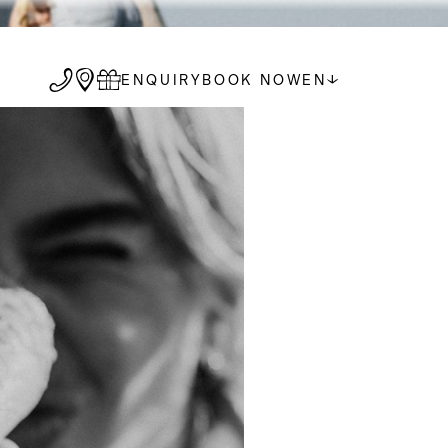
ENQUIRY
BOOK NOW
EN