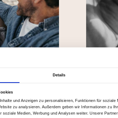
Familienhotel für
Details
alt, angeheirat
Cookies
Urlaub buchen
nhalte und Anzeigen zu personalisieren, Funktionen für soziale
Website zu analysieren. Außerdem geben wir Informationen zu I
r soziale Medien, Werbung und Analysen weiter. Unsere Partner