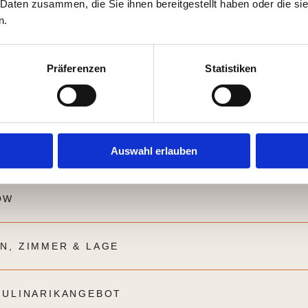
 Daten zusammen, die Sie ihnen bereitgestellt haben oder die s
n.
Präferenzen
Statistiken
Auswahl erlauben
OW
N, ZIMMER & LAGE
KULINARIKANGEBOT