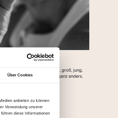
 alle, die Familie sind. Ob klein, groß, jung,
Über Cookies
et, queer, gepatchworked oder ganz anders.
 Medien anbieten zu können
hrer Verwendung unserer
 führen diese Informationen