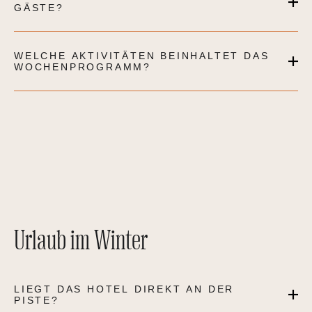
GÄSTE?
WELCHE AKTIVITÄTEN BEINHALTET DAS
WOCHENPROGRAMM?
Urlaub im Winter
LIEGT DAS HOTEL DIREKT AN DER
PISTE?