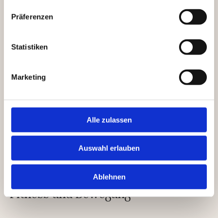
Präferenzen
WANN HAT DIE BABYBETREUUNG IM
STORCHENNEST GEÖFFNET?
Statistiken
WELCHE AUSSTATTUNG STEHT IM
ALPINA ZUR VERFÜGUNG?
Marketing
Alle zulassen
Auswahl erlauben
Ablehnen
Fitness und Bewegung