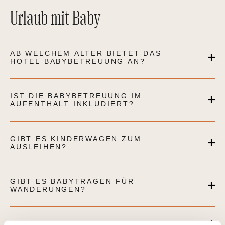
Urlaub mit Baby
AB WELCHEM ALTER BIETET DAS
HOTEL BABYBETREUUNG AN?
IST DIE BABYBETREUUNG IM
AUFENTHALT INKLUDIERT?
GIBT ES KINDERWAGEN ZUM
AUSLEIHEN?
GIBT ES BABYTRAGEN FÜR
WANDERUNGEN?
GIBT ES BABYPHONE IM HOTEL?