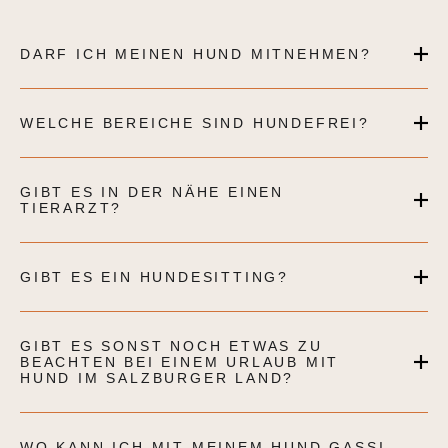
DARF ICH MEINEN HUND MITNEHMEN?
WELCHE BEREICHE SIND HUNDEFREI?
GIBT ES IN DER NÄHE EINEN
TIERARZT?
GIBT ES EIN HUNDESITTING?
GIBT ES SONST NOCH ETWAS ZU
BEACHTEN BEI EINEM URLAUB MIT
HUND IM SALZBURGER LAND?
WO KANN ICH MIT MEINEM HUND GASSI